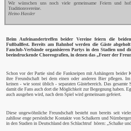
Wir wünschen uns noch viele gemeinsame Feiern und hoffen
Traditionsvereine.
Heino Hassler
Beim Aufeinandertreffen beider Vereine feiern die beide
Fußballfest. Bereits am Bahnhof werden die Gäste abgeholt
Fanclub-Verbände organisieren Partys in den Stadien und di
beeindruckende Choreografien, in denen das „Feuer der Freu
Schon vor der Partie sind die Fankneipen mit Anhängern beider Kl
ihre Freundschaft bei dem einen oder anderen Bier pflegen. Im
keinen - wie sonst üblich - separaten Gästebereich. Das gesamte S
damit die Fans auch dort die Möglichkeit zur Begegnung haben. Ega
auch ausgehen wird, nach dem Spiel wird gemeinsam gefeiert.
Diese ungewöhnliche Freundschaft besteht nun bereits seit viel
zahllose enge persönliche Kontakte von Schalkern und Nürnberger
in den Stadien
in Deutschland
den Schlachtruf hören: „Schalke un