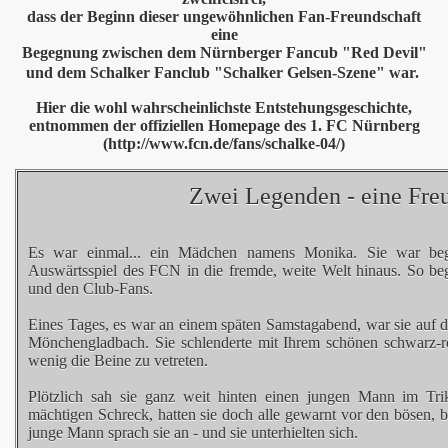
dass der Beginn dieser ungewöhnlichen Fan-Freundschaft
eine
Begegnung zwischen dem Nürnberger Fancub "Red Devil"
und dem Schalker Fanclub "Schalker Gelsen-Szene" war.
Hier die wohl wahrscheinlichste Entstehungsgeschichte,
entnommen der offiziellen Homepage des 1. FC Nürnberg
(http://www.fcn.de/fans/schalke-04/)
Zwei Legenden - eine Fre
Es war einmal... ein Mädchen namens Monika. Sie war bege
Auswärtsspiel des FCN in die fremde, weite Welt hinaus. So be
und den Club-Fans.
Eines Tages, es war an einem späten Samstagabend, war sie auf
Mönchengladbach. Sie schlenderte mit Ihrem schönen schwarz-r
wenig die Beine zu vetreten.
Plötzlich sah sie ganz weit hinten einen jungen Mann im Tr
mächtigen Schreck, hatten sie doch alle gewarnt vor den bösen,
junge Mann sprach sie an - und sie unterhielten sich.