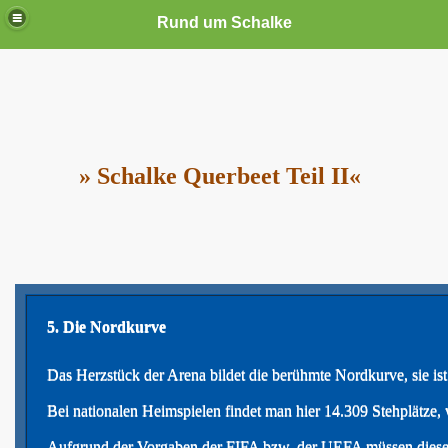
Rund um Schalke
» Schalke Querbeet Teil II«
5. Die Nordkurve
Das Herzstück der Arena bildet die berühmte Nordkurve, sie ist
Bei nationalen Heimspielen findet man hier 14.309 Stehplätze,
Aufgrund der Vorgaben der FIFA bzw. der UEFA müssen diese S