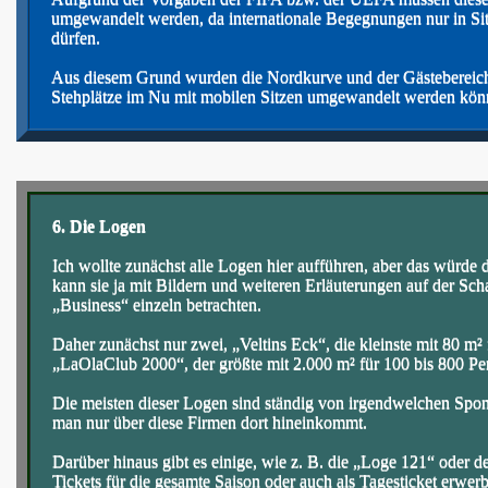
umgewandelt werden, da
internationale Begegnungen nur in Si
dürfen.
Aus diesem Grund wurden die Nordkurve und der Gästebereich d
Stehplätze im Nu mit mobilen Sitzen umgewandelt werden kön
6. Die Logen
Ich wollte zunächst alle Logen hier aufführen, aber das würde
kann sie ja mit Bildern und weiteren Erläuterungen auf der S
„Business“ einzeln betrachten.
Daher zunächst nur zwei, „Veltins Eck“, die kleinste mit 80 m²
„LaOlaClub 2000“, der größte mit 2.000 m² für 100 bis 800 Pe
Die meisten dieser Logen sind ständig von irgendwelchen Spon
man nur über diese Firmen dort hineinkommt.
Darüber hinaus gibt es einige, wie z. B. die „Loge 121“ oder 
Tickets für die gesamte Saison oder auch als Tagesticket erwer