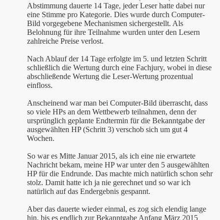
Abstimmung dauerte 14 Tage, jeder Leser hatte dabei nur
eine Stimme pro Kategorie. Dies wurde durch Computer-
Bild vorgegebene Mechanismen sichergestellt. Als
Belohnung für ihre Teilnahme wurden unter den Lesern
zahlreiche Preise verlost.
Nach Ablauf der 14 Tage erfolgte im 5. und letzten Schritt
schließlich die Wertung durch eine Fachjury, wobei in diese
abschließende Wertung die Leser-Wertung prozentual
einfloss.
Anscheinend war man bei Computer-Bild überrascht, dass
so viele HPs an dem Wettbewerb teilnahmen, denn der
ursprünglich geplante Endtermin für die Bekanntgabe der
ausgewählten HP (Schritt 3) verschob sich um gut 4
Wochen.
So war es Mitte Januar 2015, als ich eine nie erwartete
Nachricht bekam, meine HP war unter den 5 ausgewählten
HP für die Endrunde. Das machte mich natürlich schon sehr
stolz. Damit hatte ich ja nie gerechnet und so war ich
natürlich auf das Endergebnis gespannt.
Aber das dauerte wieder einmal, es zog sich elendig lange
hin, bis es endlich zur Bekanntgabe Anfang März 2015