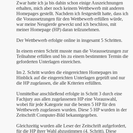
Zwar hatte ich ja bis dahin schon einige Auszeichnungen
erhalten, mich aber noch keinem Wettbewerb mit anderen
Homepages gestellt. Nachdem ich festgestellt hatte, dass ich
die Voraussetzungen für den Wettbewerb erfüllen würde,
war meine Neugierde geweckt und ich beschloss, mit
meiner Homepage (HP) daran teilzunehmen.
Der Wettbewerb erfolgte online in insgesamt 5 Schritten.
In einem ersten Schritt musste man die Voraussetzungen zur
Teilnahme erfüllen und bis zu einem bestimmten Termin die
geforderten Unterlagen einreichen.
Im 2. Schritt wurden die eingereichten Homepages im
Hinblick auf die eingereichten Unterlagen geprüft und nur
die HP zugelassen, die alle Kriterien erfüllten.
Unmittelbar anschließend erfolgte in Schritt 3 durch eine
Fachjury aus allen zugelassenen HP eine Vorauswahl,
wobei für jede Kategorie nur die besten 5 HP für den
Wettbewerb zugelassen wurden. Diese 5 HP wurden in der
Zeitschrift Computer-Bild bekanntgegeben.
Gleichzeitig wurden alle Leser der Zeitschrift aufgefordert,
für die HP ihrer Wahl abzustimmen (4. Schritt). Diese