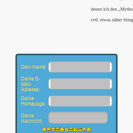
denen ich den „Mythos
evtl. etwas näher brin
Dein Name:
Deine E-
Mail-
Adresse:
Deine
Homepage:
Deine
Nachricht: