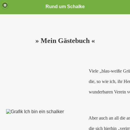
Rund um Schalke
» Mein Gästebuch «
Viele „blau-weiße Grüß
die, so wie ich, ihr Her
wunderbaren Verein ve
Aber auch an all die a
die sich hierhin „verir