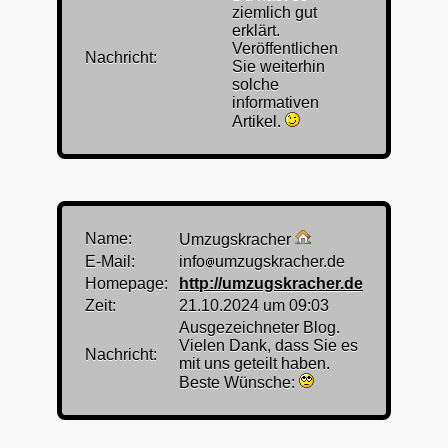
ziemlich gut
erklärt.
Veröffentlichen
Nachricht:
Sie weiterhin
solche
informativen
Artikel.
Name:
Umzugskracher
E-Mail:
info
umzugskracher.de
Homepage:
http://umzugskracher.de
Zeit:
21.10.2024 um 09:03
Ausgezeichneter Blog.
Vielen Dank, dass Sie es
Nachricht:
mit uns geteilt haben.
Beste Wünsche: