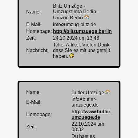
Blitz Umzüge -
Umzugsfirma Berlin -
Name:
Umzug Berlin
E-Mail:
info
umzug-blitz.de
Homepage:
http://blitzumzuege.berlin
Zeit:
24.10.2024 um 13:46
Toller Artikel. Vielen Dank,
Nachricht:
dass Sie es mit uns geteilt
haben.
Name:
Butler Umzüge
info
butler-
E-Mail:
umzuege.de
http://www.butler-
Homepage:
umzuege.de
22.10.2024 um
Zeit:
08:32
Du hast es