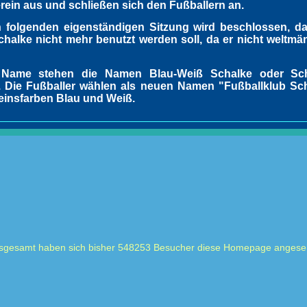
ein aus und schließen sich den Fußballern an.
n folgenden eigenständigen Sitzung wird beschlossen, 
chalke nicht mehr benutzt werden soll, da er nicht weltm
 Name stehen die Namen Blau-Weiß Schalke oder Sch
. Die Fußballer wählen als neuen Namen "Fußballklub Sch
einsfarben Blau und Weiß.
sgesamt haben sich bisher 548253 Besucher diese Homepage angese