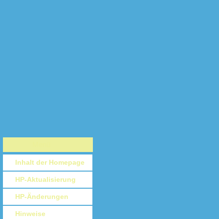
Menü
Inhalt der Homepage
HP-Aktualisierung
HP-Änderungen
Hinweise