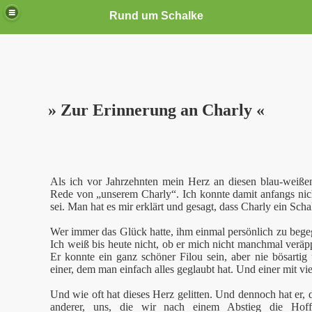
Rund um Schalke
» Zur Erinnerung an Charly «
Als ich vor Jahrzehnten mein Herz an diesen blau-weiße
Rede von „unserem Charly“. Ich konnte damit anfangs nic
sei. Man hat es mir erklärt und gesagt, dass Charly ein Schal
Wer immer das Glück hatte, ihm einmal persönlich zu bege
Ich weiß bis heute nicht, ob er mich nicht manchmal veräpp
Er konnte ein ganz schöner Filou sein, aber nie bösartig
einer, dem man einfach alles geglaubt hat. Und einer mit vie
Und wie oft hat dieses Herz gelitten. Und dennoch hat er, d
anderer, uns, die wir nach einem Abstieg die Hoff