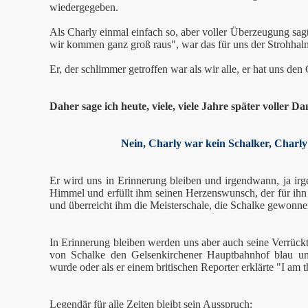
wiedergegeben.
Als Charly einmal einfach so, aber voller Überzeugung sag
wir kommen ganz groß raus", war das für uns der Strohhalm
Er, der schlimmer getroffen war als wir alle, er hat uns d
Daher sage ich heute, viele, viele Jahre später voller D
Nein, Charly war kein Schalker, Charly
Er wird uns in Erinnerung bleiben und irgendwann, ja ir
Himmel und erfüllt ihm seinen Herzenswunsch, der für ihn 
und überreicht ihm die Meisterschale, die Schalke gewonne
In Erinnerung bleiben werden uns aber auch seine Verrückth
von Schalke den Gelsenkirchener Hauptbahnhof blau un
wurde oder als er einem britischen Reporter erklärte "I am
Legendär für alle Zeiten bleibt sein Ausspruch: