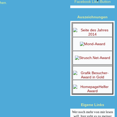
Facebook Like-Button
hen.
Auszeichnungen
Eigene Links
Wer noch mehr von mir lesen
will, hier geht es zu meiner