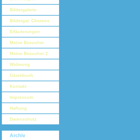
Bildergalerie
Bildergal. Choreos
Erläuterungen
Meine Besucher
Meine Besucher 2
Widmung
Gästebuch
Kontakt
Impressum
Haftung
Datenschutz
Archiv