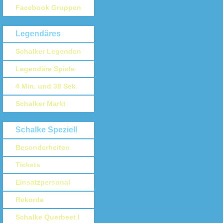
Facebook Gruppen
Legendäres
Schalker Legenden
Legendäre Spiele
4 Min. und 38 Sek.
Schalker Markt
Schalke Speziell
Besonderheiten
Tickets
Einsatzpersonal
Rekorde
Schalke Querbeet I