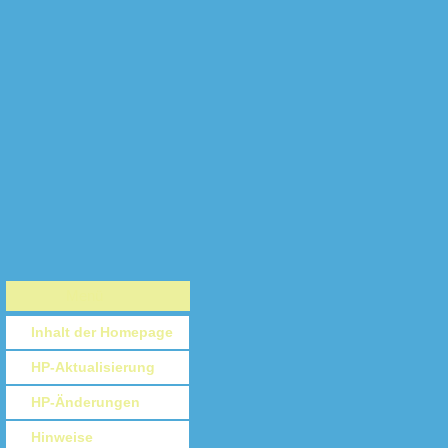
Menü
Inhalt der Homepage
HP-Aktualisierung
HP-Änderungen
Hinweise